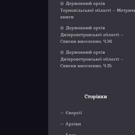
Державний архів
Тернопільської області – Метрич
книги
Державний архів
Дніпропетровської області –
Списки виселених. Ч.36
Державний архів
Дніпропетровської області –
Списки виселених. Ч.35
Сторінки
Єпархії
Архіви