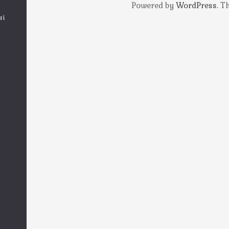
Powered by
WordPress
. 
ні