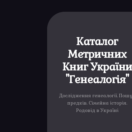
Каталог
Метричних
Книг Україн
"Генеалогія"
Дослідження генеалогії. Пош
предків. Сімейна історія.
Родовід в Україні