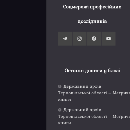
Соцмережі професійних
дослідників
Останні дописи у блозі
Державний архів
Тернопільської області – Метрич
книги
Державний архів
Тернопільської області – Метрич
книги