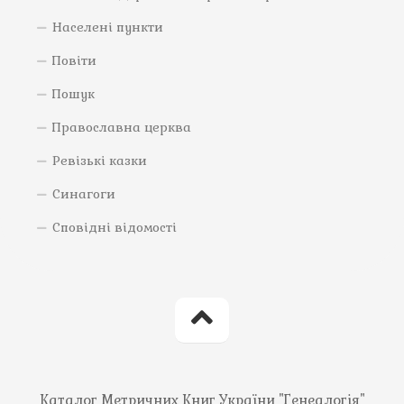
Населені пункти
Повіти
Пошук
Православна церква
Ревізькі казки
Синагоги
Сповідні відомості
Каталог Метричних Книг України "Генеалогія"