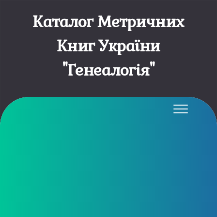
Каталог Метричних
Книг України
"Генеалогія"