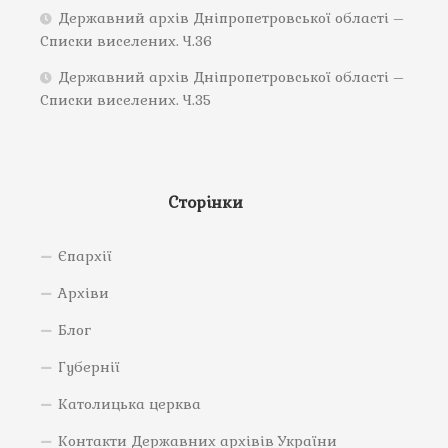
Державний архів Дніпропетровської області –
Списки виселених. Ч.36
Державний архів Дніпропетровської області –
Списки виселених. Ч.35
Сторінки
Єпархії
Архіви
Блог
Губернії
Католицька церква
Контакти Державних архівів України