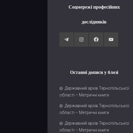
Соцмережі професійних
дослідників
Останні дописи у блозі
Державний архів Тернопільської
області – Метричні книги
Державний архів Тернопільської
області – Метричні книги
Державний архів Тернопільської
області – Метричні книги