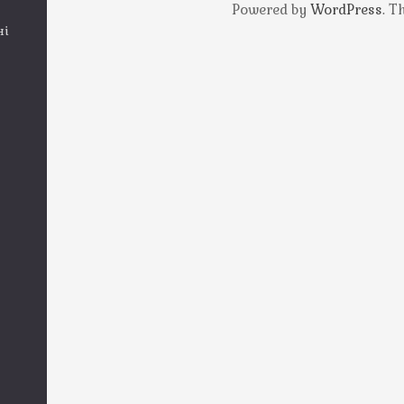
Powered by
WordPress
. 
ні