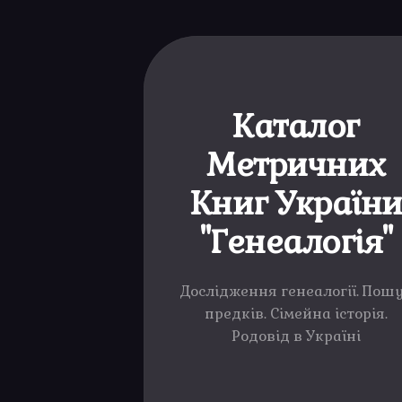
Каталог
Метричних
Книг Україн
"Генеалогія"
Дослідження генеалогії. Пош
предків. Сімейна історія.
Родовід в Україні