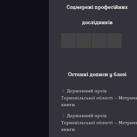
Соцмережі професійних
дослідників
Останні дописи у блозі
Державний архів
Тернопільської області – Метрич
книги
Державний архів
Тернопільської області – Метрич
книги