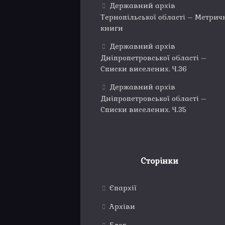
Державний архів
Тернопільської області – Метрич
книги
Державний архів
Дніпропетровської області –
Списки виселених. Ч.36
Державний архів
Дніпропетровської області –
Списки виселених. Ч.35
Сторінки
Єпархії
Архіви