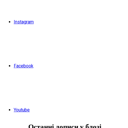
Instagram
Facebook
Youtube
Останні дописи у блозі