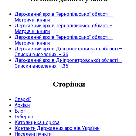
Державний архів Тернопільської області –
Метричні книги
Державний архів Тернопільської області –
Метричні книги
Державний архів Тернопільської області –
Метричні книги
Державний архів Дніпропетровської області –
Списки виселених. Ч.36
Державний архів Дніпропетровської області –
Списки виселених. Ч.35
Сторінки
Єпархії
Архіви
Блог
Губернії
Католицька церква
Контакти Державних архівів України
Населені пункти