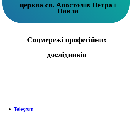
церква св. Апостолів Петра і
Павла
Соцмережі професійних
дослідників
Telegram