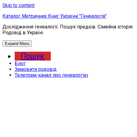
Skip to content
Каталог Метричних Книг України "Генеалогія"
Дослідження генеалогії. Пошук предків. Сімейна історія.
Родовід в Україні
Expand Menu
Пошук
Блог
Замовити родовід
Телеграм-канал про генеалогію