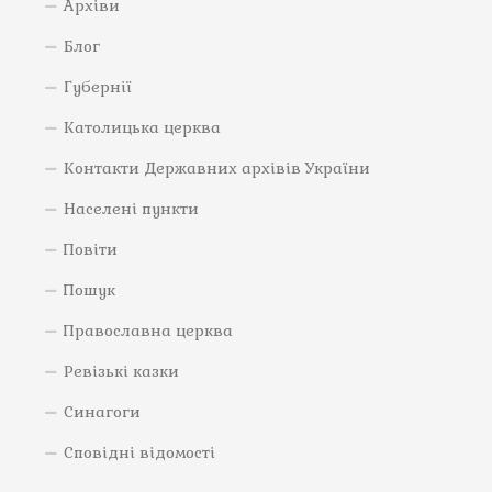
Архіви
Блог
Губернії
Католицька церква
Контакти Державних архівів України
Населені пункти
Повіти
Пошук
Православна церква
Ревізькі казки
Синагоги
Сповідні відомості