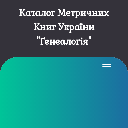
Каталог Метричних
Книг України
"Генеалогія"