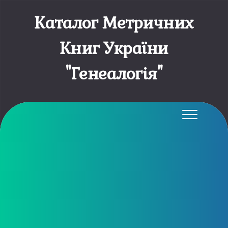
Каталог Метричних
Книг України
"Генеалогія"