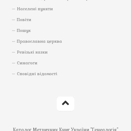
Населені пункти
Повіти
Пошук
Православна церква
Ревізькі казки
Синагоги
Сповідні відомості
Каталог Метричних Книг України "Генеалогія"