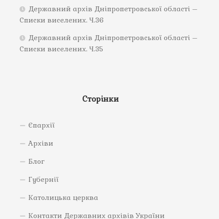
Державний архів Дніпропетровської області –
Списки виселених. Ч.36
Державний архів Дніпропетровської області –
Списки виселених. Ч.35
Сторінки
Єпархії
Архіви
Блог
Губернії
Католицька церква
Контакти Державних архівів України