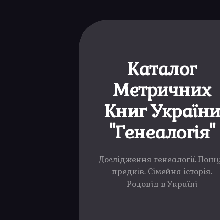
Каталог
Метричних
Книг Україн
"Генеалогія"
Дослідження генеалогії. Пош
предків. Сімейна історія.
Родовід в Україні