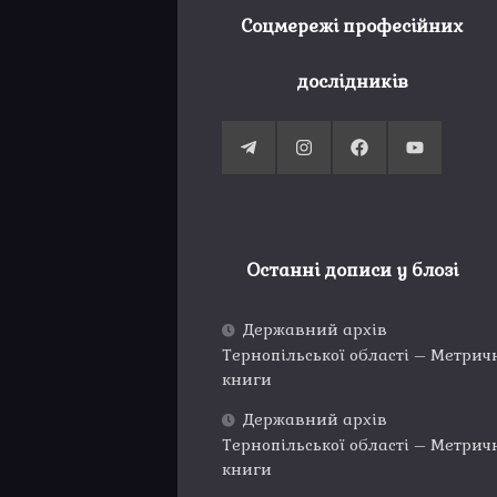
Соцмережі професійних
дослідників
Останні дописи у блозі
Державний архів
Тернопільської області – Метрич
книги
Державний архів
Тернопільської області – Метрич
книги