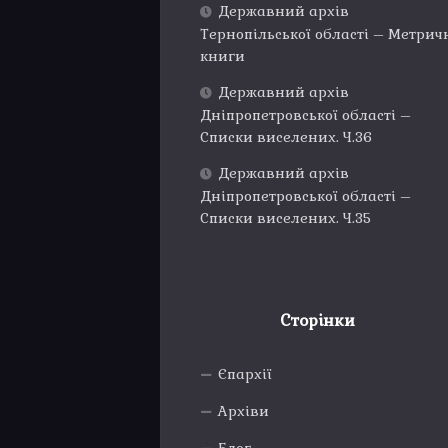
Державний архів
Тернопільської області – Метрич
книги
Державний архів
Дніпропетровської області –
Списки виселених. Ч.36
Державний архів
Дніпропетровської області –
Списки виселених. Ч.35
Сторінки
Єпархії
Архіви