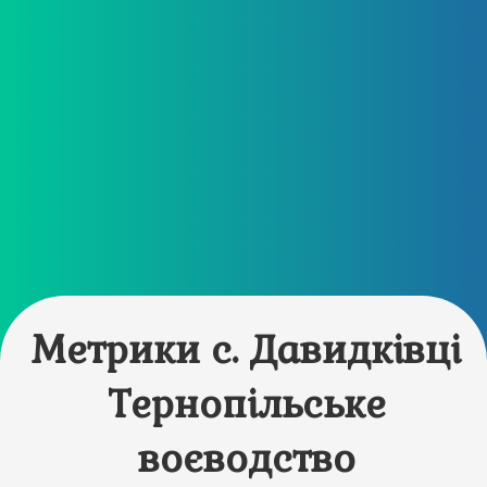
Метрики с. Давидківці
Тернопільське
воєводство