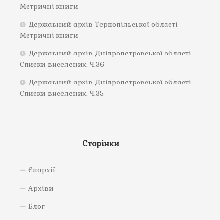
Метричні книги
Державний архів Тернопільської області –
Метричні книги
Державний архів Дніпропетровської області –
Списки виселених. Ч.36
Державний архів Дніпропетровської області –
Списки виселених. Ч.35
Сторінки
Єпархії
Архіви
Блог