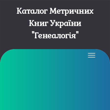
Каталог Метричних
Книг України
"Генеалогія"