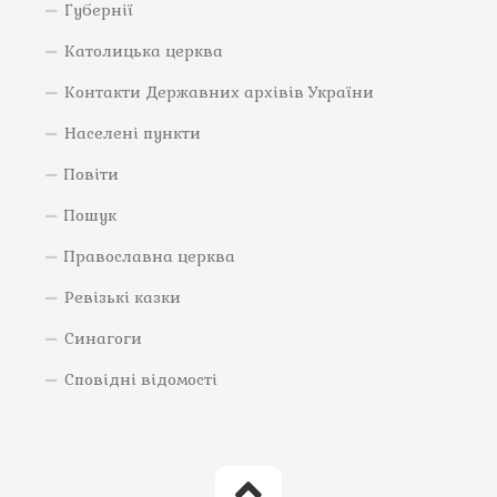
Губернії
Католицька церква
Контакти Державних архівів України
Населені пункти
Повіти
Пошук
Православна церква
Ревізькі казки
Синагоги
Сповідні відомості