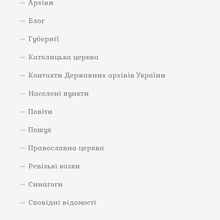
Архіви
Блог
Губернії
Католицька церква
Контакти Державних архівів України
Населені пункти
Повіти
Пошук
Православна церква
Ревізькі казки
Синагоги
Сповідні відомості