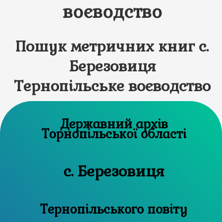
воєводство
Пошук метричних книг с.
Березовиця
Тернопільське воєводство
Державний архів
Торнопільської області
с. Березовиця
Тернопільського повіту