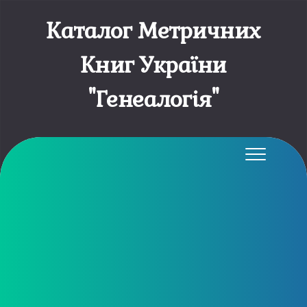
Каталог Метричних
Книг України
"Генеалогія"