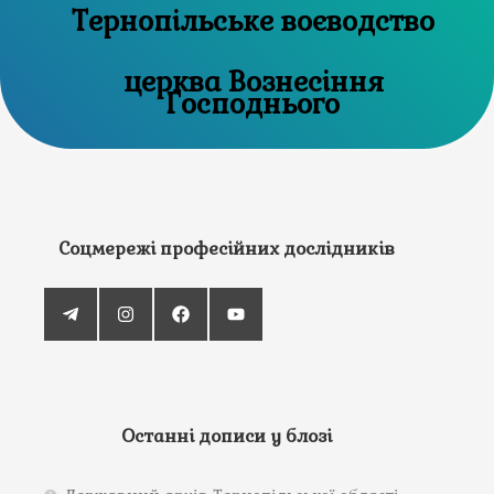
Тернопільське воєводство
церква Вознесіння
Господнього
Соцмережі професійних дослідників
Останні дописи у блозі