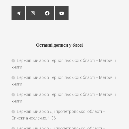
Останні дописи у блозі
Державний архів Тернопільської області – Метричні
книги
Державний архів Тернопільської області – Метричні
книги
Державний архів Тернопільської області – Метричні
книги
Державний архів Дніпропетровської області –
Списки виселених. Ч.36
Державний архів Дніпропетровської області –