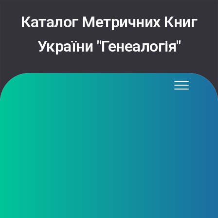
Каталог Метричних Книг
України "Генеалогія"