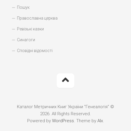
Пошук
Православна церква
Ревізькі казки
Синагоги
Сповідні відомості
Каталог Метричних Книг України "Генеалогія" ©
2026. All Rights Reserved.
Powered by
WordPress
. Theme by
Alx
.