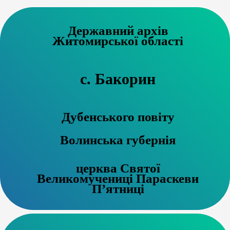
Державний архів
Житомирської області
с. Бакорин
Дубенського повіту
Волинська губернія
церква Святої
Великомучениці Параскеви
П’ятниці