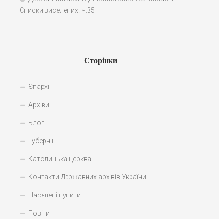
Списки виселених. Ч.35
Сторінки
Єпархії
Архіви
Блог
Губернії
Католицька церква
Контакти Державних архівів України
Населені пункти
Повіти