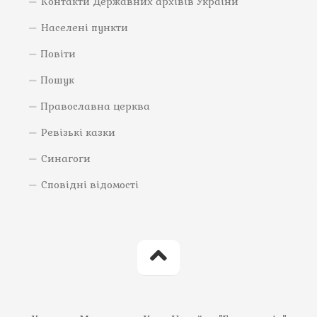
Контакти Державних архівів України
Населені пункти
Повіти
Пошук
Православна церква
Ревізькі казки
Синагоги
Сповідні відомості