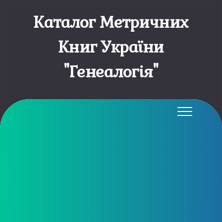
Каталог Метричних
Книг України
"Генеалогія"