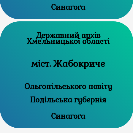
Синагога
Державний архів
Хмельницької області
міст. Жабокриче
Ольгопільського повіту
Подільська губернія
Синагога