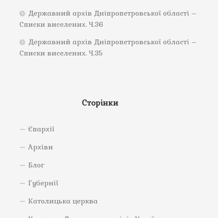
Державний архів Дніпропетровської області –
Списки виселених. Ч.36
Державний архів Дніпропетровської області –
Списки виселених. Ч.35
Сторінки
Єпархії
Архіви
Блог
Губернії
Католицька церква