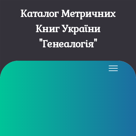
Каталог Метричних
Книг України
"Генеалогія"