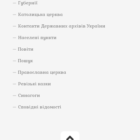
Губернії
Католицька церква
Контакти Державних архівів України
Населені пункти
Повіти
Пошук
Православна церква
Ревізькі казки
Синагоги
Сповідні відомості