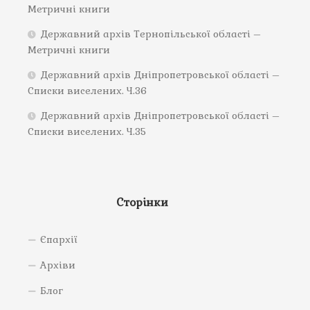
Метричні книги
Державний архів Тернопільської області –
Метричні книги
Державний архів Дніпропетровської області –
Списки виселених. Ч.36
Державний архів Дніпропетровської області –
Списки виселених. Ч.35
Сторінки
Єпархії
Архіви
Блог