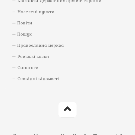
Контакти Державних архівів України
Населені пункти
Повіти
Пошук
Православна церква
Ревізькі казки
Синагоги
Сповідні відомості