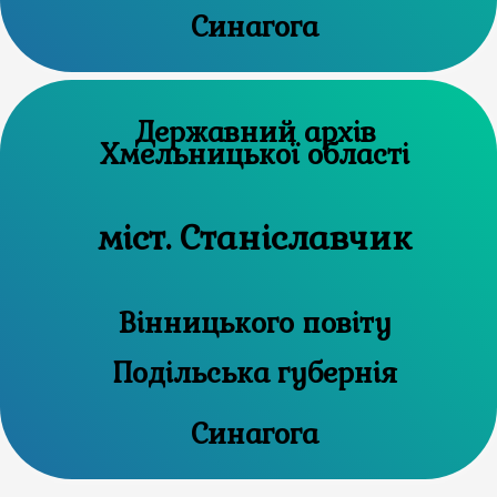
Синагога
Державний архів
Хмельницької області
міст. Станіславчик
Вінницького повіту
Подільська губернія
Синагога