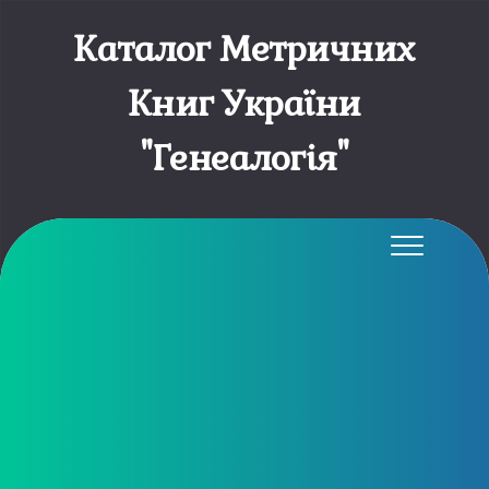
Каталог Метричних
Книг України
"Генеалогія"