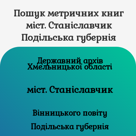
Пошук метричних книг
міст. Станіславчик
Подільська губернія
Державний архів
Хмельницької області
міст. Станіславчик
Вінницького повіту
Подільська губернія