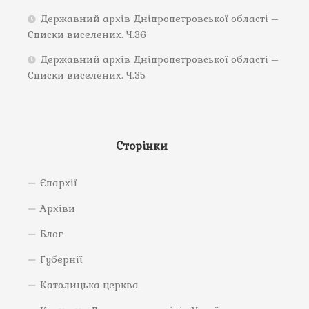
Державний архів Дніпропетровської області –
Списки виселених. Ч.36
Державний архів Дніпропетровської області –
Списки виселених. Ч.35
Сторінки
Єпархії
Архіви
Блог
Губернії
Католицька церква