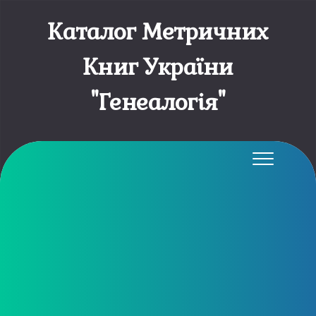
Каталог Метричних
Книг України
"Генеалогія"