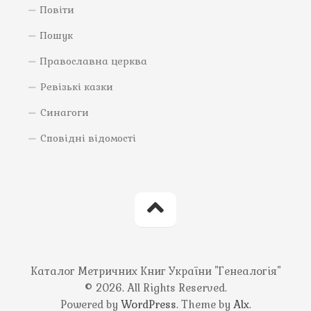
Повіти
Пошук
Православна церква
Ревізькі казки
Синагоги
Сповідні відомості
Каталог Метричних Книг України "Генеалогія"
© 2026. All Rights Reserved.
Powered by
WordPress
. Theme by
Alx
.