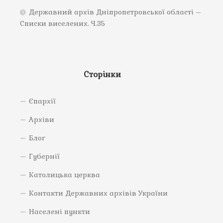
Державний архів Дніпропетровської області –
Списки виселених. Ч.35
Сторінки
Єпархії
Архіви
Блог
Губернії
Католицька церква
Контакти Державних архівів України
Населені пункти