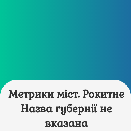
Метрики міст. Рокитне
Назва губернії не
вказана