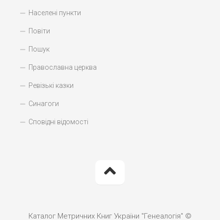
Населені пункти
Повіти
Пошук
Православна церква
Ревізькі казки
Синагоги
Сповідні відомості
Каталог Метричних Книг України "Генеалогія" ©