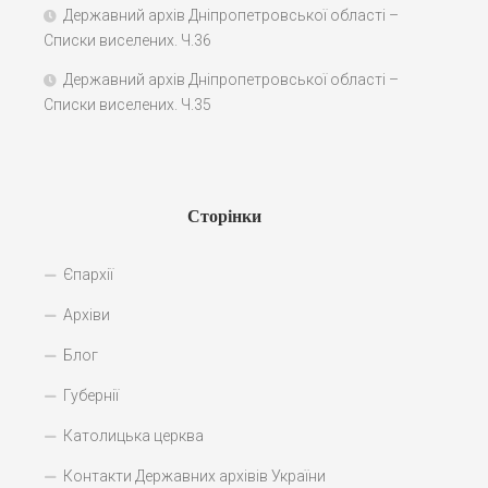
Державний архів Дніпропетровської області –
Списки виселених. Ч.36
Державний архів Дніпропетровської області –
Списки виселених. Ч.35
Сторінки
Єпархії
Архіви
Блог
Губернії
Католицька церква
Контакти Державних архівів України