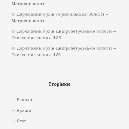
Метричні книги
Державний архів Тернопільської області –
Метричні книги
Державний архів Дніпропетровської області –
Списки виселених. Ч.36
Державний архів Дніпропетровської області –
Списки виселених. Ч.35
Сторінки
Єпархії
Архіви
Блог