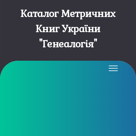
Каталог Метричних
Книг України
"Генеалогія"