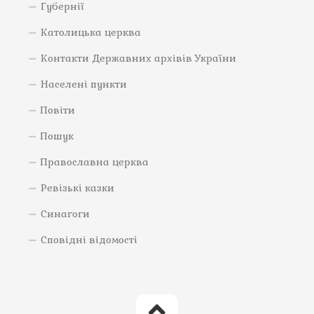
Губернії
Католицька церква
Контакти Державних архівів України
Населені пункти
Повіти
Пошук
Православна церква
Ревізькі казки
Синагоги
Сповідні відомості