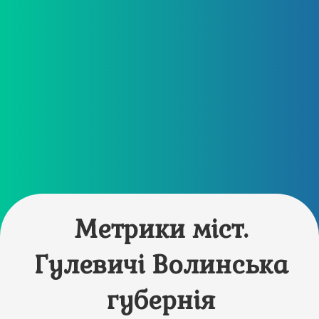
Метрики міст.
Гулевичі Волинська
губернія