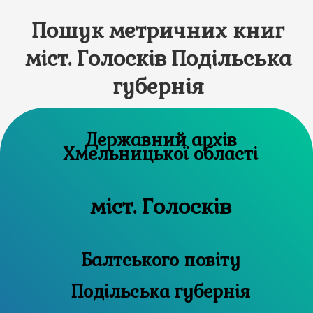
Пошук метричних книг
міст. Голосків Подільська
губернія
Державний архів
Хмельницької області
міст. Голосків
Балтського повіту
Подільська губернія