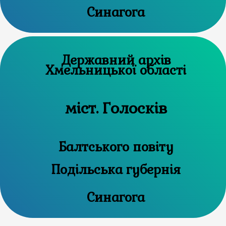
Синагога
Державний архів
Хмельницької області
міст. Голосків
Балтського повіту
Подільська губернія
Синагога