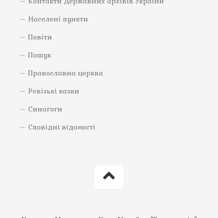
Контакти Державних архівів України
Населені пункти
Повіти
Пошук
Православна церква
Ревізькі казки
Синагоги
Сповідні відомості