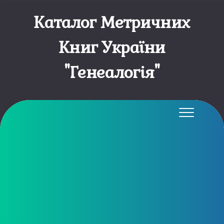
Каталог Метричних
Книг України
"Генеалогія"