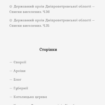
Державний архів Дніпропетровської області –
Списки виселених. Ч.36
Державний архів Дніпропетровської області –
Списки виселених. Ч.35
Сторінки
Єпархії
Архіви
Блог
Губернії
Католицька церква