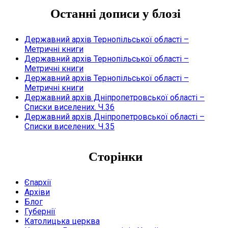
Останні дописи у блозі
Державний архів Тернопільської області –
Метричні книги
Державний архів Тернопільської області –
Метричні книги
Державний архів Тернопільської області –
Метричні книги
Державний архів Дніпропетровської області –
Списки виселених. Ч.36
Державний архів Дніпропетровської області –
Списки виселених. Ч.35
Сторінки
Єпархії
Архіви
Блог
Губернії
Католицька церква