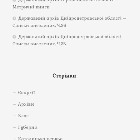
Метричні книги
Державний архів Дніпропетровської області –
Списки виселених. Ч.36
Державний архів Дніпропетровської області –
Списки виселених. Ч.35
Сторінки
Єпархії
Архіви
Блог
Губернії
Католицька церква