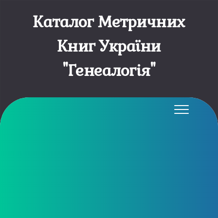
Каталог Метричних
Книг України
"Генеалогія"