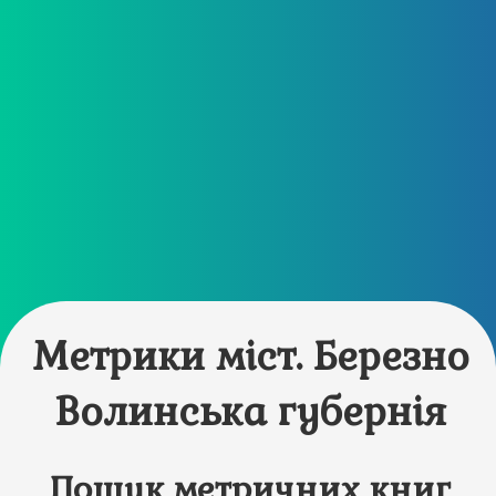
Метрики міст. Березно
Волинська губернія
Пошук метричних книг