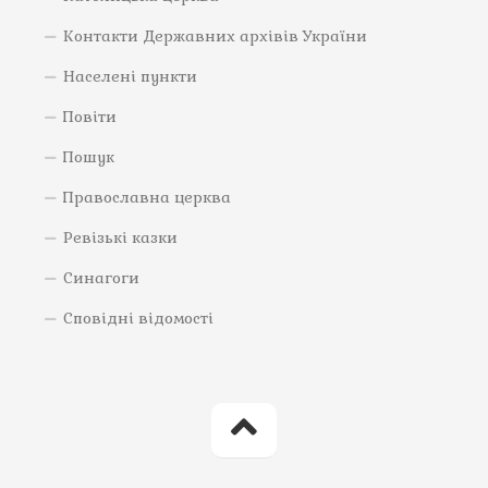
Контакти Державних архівів України
Населені пункти
Повіти
Пошук
Православна церква
Ревізькі казки
Синагоги
Сповідні відомості