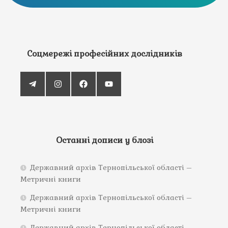
Соцмережі професійних дослідників
Останні дописи у блозі
Державний архів Тернопільської області –
Метричні книги
Державний архів Тернопільської області –
Метричні книги
Державний архів Тернопільської області –