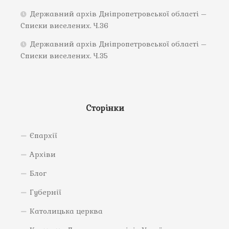
Державний архів Дніпропетровської області –
Списки виселених. Ч.36
Державний архів Дніпропетровської області –
Списки виселених. Ч.35
Сторінки
Єпархії
Архіви
Блог
Губернії
Католицька церква