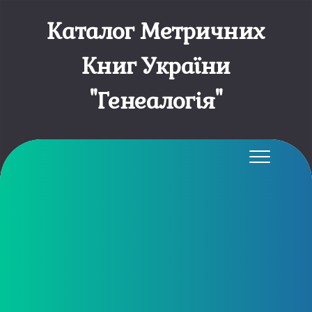
Каталог Метричних
Книг України
"Генеалогія"