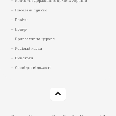
Контакти Державних архівів України
Населені пункти
Повіти
Пошук
Православна церква
Ревізькі казки
Синагоги
Сповідні відомості