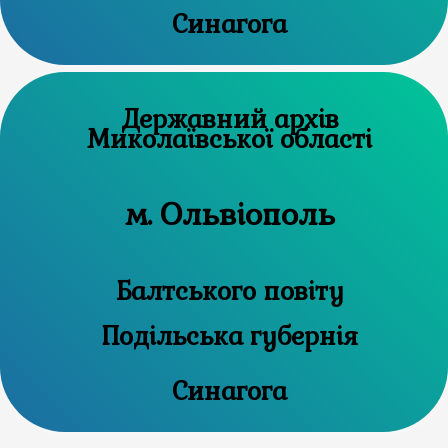
Синагога
Державний архів
Миколаївської області
м. Ольвіополь
Балтського повіту
Подільська губернія
Синагога