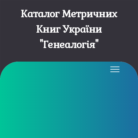
Каталог Метричних
Книг України
"Генеалогія"