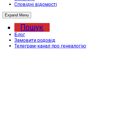
Сповідні відомості
Expand Menu
Пошук
Блог
Замовити родовід
Телеграм-канал про генеалогію