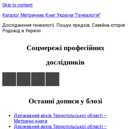
Skip to content
Каталог Метричних Книг України "Генеалогія"
Дослідження генеалогії. Пошук предків. Сімейна історія.
Родовід в Україні
Соцмережі професійних
дослідників
Останні дописи у блозі
Державний архів Тернопільської області –
Метричні книги
Державний архів Тернопільської області –