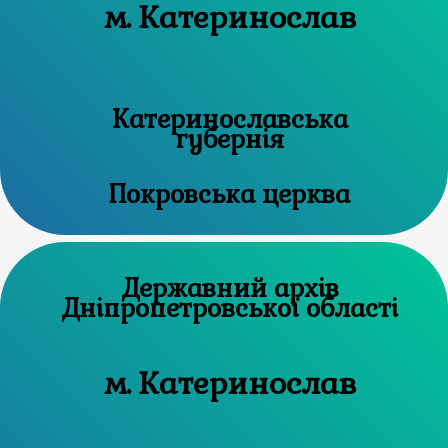
м. Катеринослав
Катеринославська
губернія
Покровська церква
Державний архів
Дніпропетровської області
м. Катеринослав