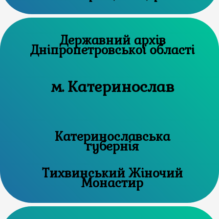
Державний архів
Дніпропетровської області
м. Катеринослав
Катеринославська
губернія
Тихвинський Жіночий
Монастир