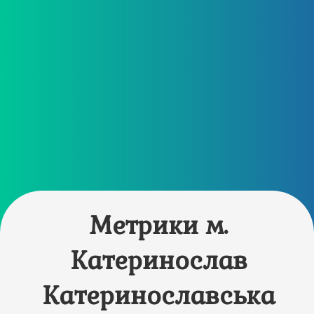
Метрики м.
Катеринослав
Катеринославська