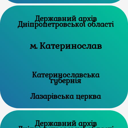
Державний архів
Дніпропетровської області
м. Катеринослав
Катеринославська
губернія
Лазарівська церква
Державний архів