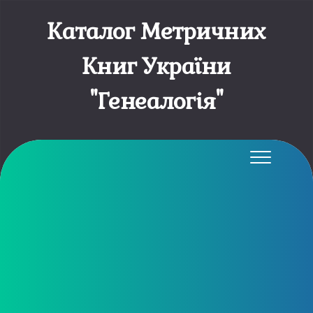
Каталог Метричних
Книг України
"Генеалогія"