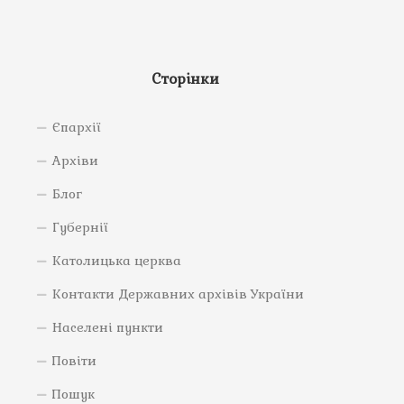
Сторінки
Єпархії
Архіви
Блог
Губернії
Католицька церква
Контакти Державних архівів України
Населені пункти
Повіти
Пошук