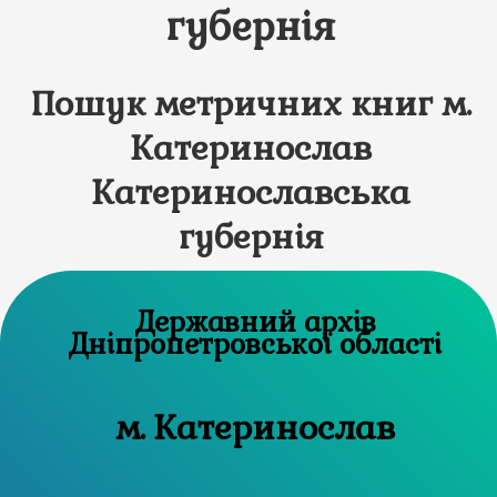
губернія
Пошук метричних книг м.
Катеринослав
Катеринославська
губернія
Державний архів
Дніпропетровської області
м. Катеринослав