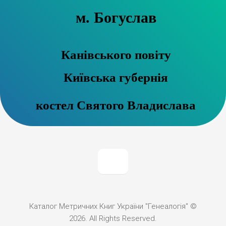
м. Богуслав
Канівського повіту
Київська губернія
костел Святого Владислава
Каталог Метричних Книг України "Генеалогія" ©
2026. All Rights Reserved.