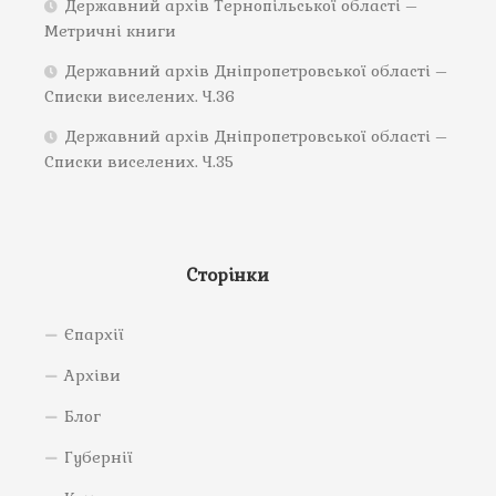
Державний архів Тернопільської області –
Метричні книги
Державний архів Дніпропетровської області –
Списки виселених. Ч.36
Державний архів Дніпропетровської області –
Списки виселених. Ч.35
Сторінки
Єпархії
Архіви
Блог
Губернії