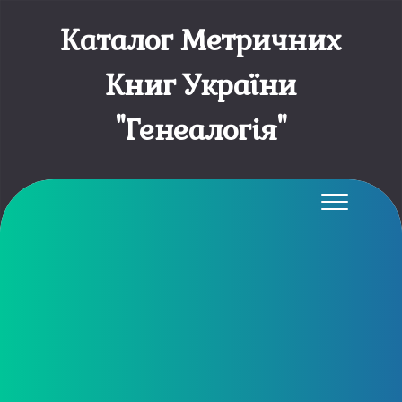
Каталог Метричних
Книг України
"Генеалогія"