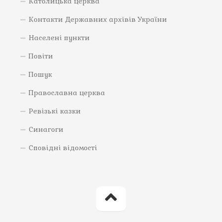
Католицька церква
Контакти Державних архівів України
Населені пункти
Повіти
Пошук
Православна церква
Ревізькі казки
Синагоги
Сповідні відомості