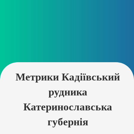
Метрики Кадіївський
рудника
Катеринославська
губернія