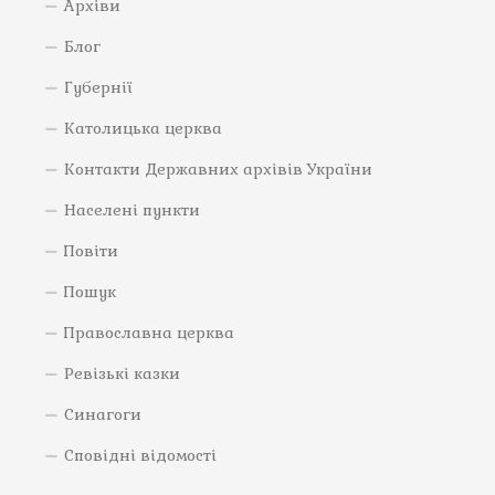
Архіви
Блог
Губернії
Католицька церква
Контакти Державних архівів України
Населені пункти
Повіти
Пошук
Православна церква
Ревізькі казки
Синагоги
Сповідні відомості