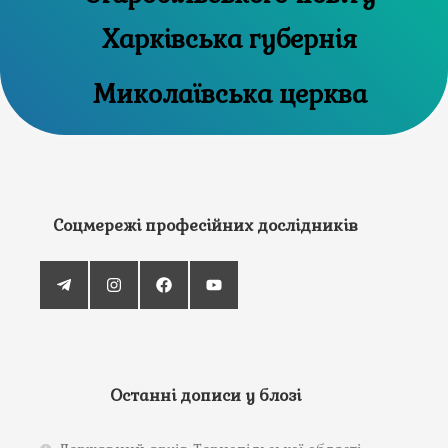
Харківська губернія
Миколаївська церква
Соцмережі професійних дослідників
Останні дописи у блозі