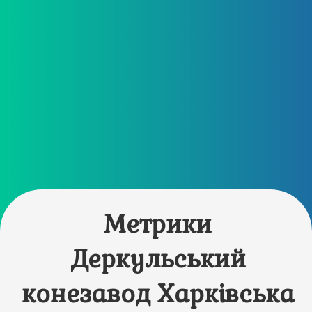
Метрики
Деркульський
конезавод Харківська