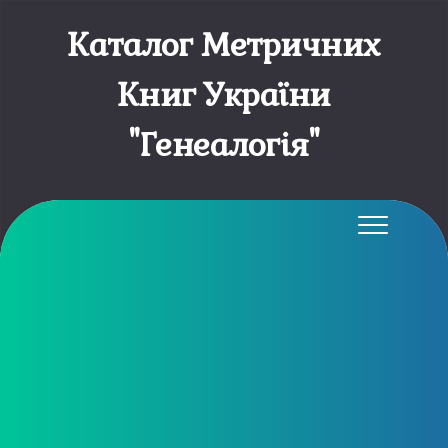
Каталог Метричних
Книг України
"Генеалогія"